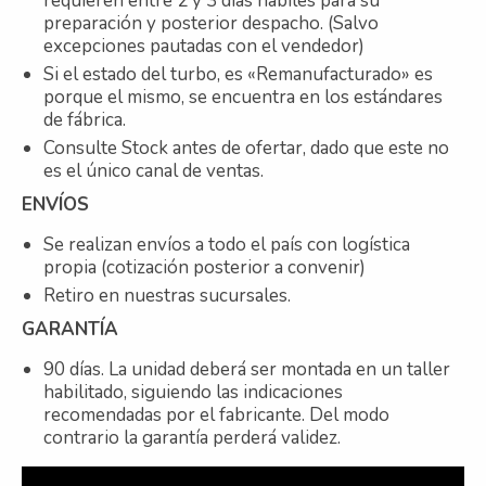
requieren entre 2 y 3 días hábiles para su
preparación y posterior despacho. (Salvo
excepciones pautadas con el vendedor)
Si el estado del turbo, es «Remanufacturado» es
porque el mismo, se encuentra en los estándares
de fábrica.
Consulte Stock antes de ofertar, dado que este no
es el único canal de ventas.
ENVÍOS
Se realizan envíos a todo el país con logística
propia (cotización posterior a convenir)
Retiro en nuestras sucursales.
GARANTÍA
90 días. La unidad deberá ser montada en un taller
habilitado, siguiendo las indicaciones
recomendadas por el fabricante. Del modo
contrario la garantía perderá validez.