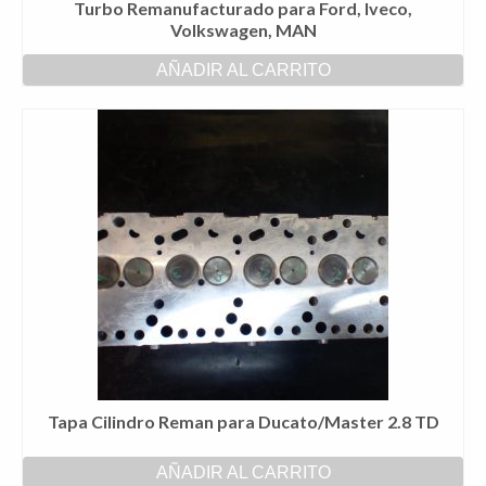
Turbo Remanufacturado para Ford, Iveco,
Volkswagen, MAN
AÑADIR AL CARRITO
Tapa Cilindro Reman para Ducato/Master 2.8 TD
AÑADIR AL CARRITO