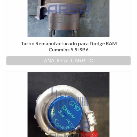
Turbo Remanufacturado para Dodge RAM
Cummins 5.9 ISB6
AÑADIR AL CARRITO