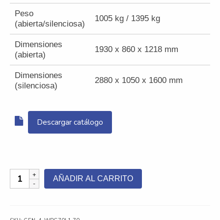
Peso
1005 kg / 1395 kg
(abierta/silenciosa)
Dimensiones
1930 x 860 x 1218 mm
(abierta)
Dimensiones
2880 x 1050 x 1600 mm
(silenciosa)
Descargar catálogo
Generador
AÑADIR AL CARRITO
Diésel
Weichai
WPG70L1
–