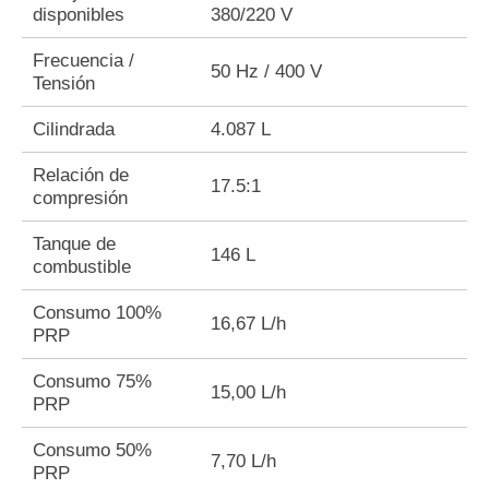
disponibles
380/220 V
Frecuencia /
50 Hz / 400 V
Tensión
Cilindrada
4.087 L
Relación de
17.5:1
compresión
Tanque de
146 L
combustible
Consumo 100%
16,67 L/h
PRP
Consumo 75%
15,00 L/h
PRP
Consumo 50%
7,70 L/h
PRP