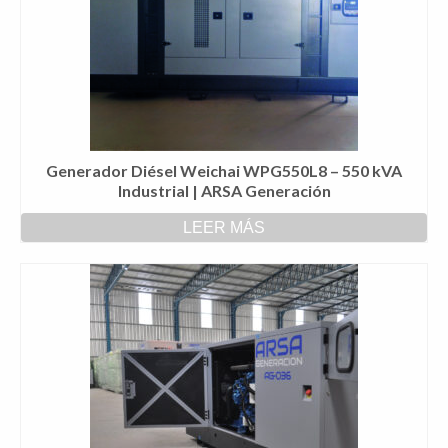
Generador Diésel Weichai WPG550L8 – 550 kVA
Industrial | ARSA Generación
LEER MÁS