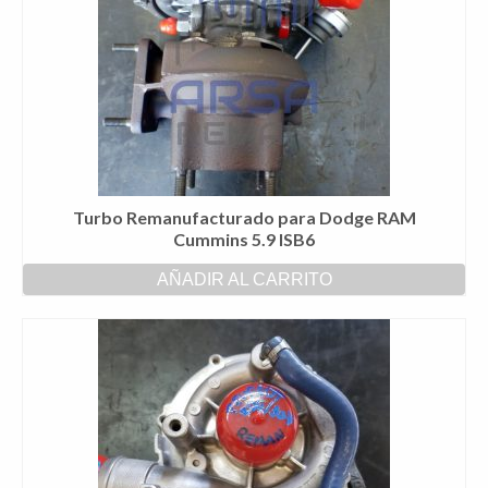
Turbo Remanufacturado para Dodge RAM
Cummins 5.9 ISB6
AÑADIR AL CARRITO