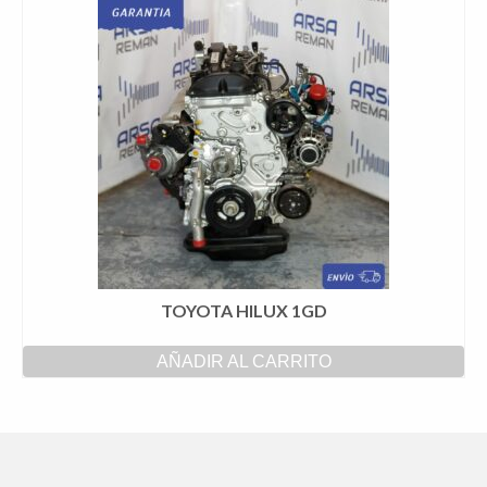
TOYOTA HILUX 1GD
AÑADIR AL CARRITO