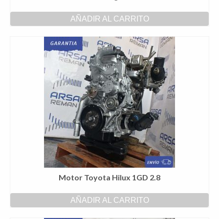
AÑADIR AL CARRITO
Motor Toyota Hilux 1GD 2.8
AÑADIR AL CARRITO