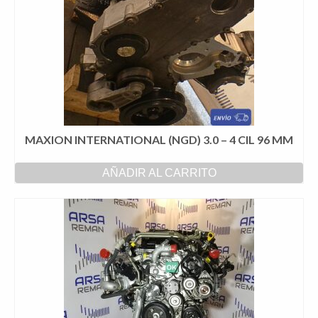
MAXION INTERNATIONAL (NGD) 3.0 – 4 CIL 96 MM
AÑADIR AL CARRITO