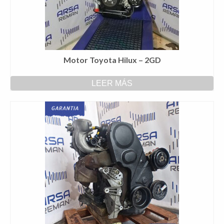
Motor Toyota Hilux – 2GD
LEER MÁS