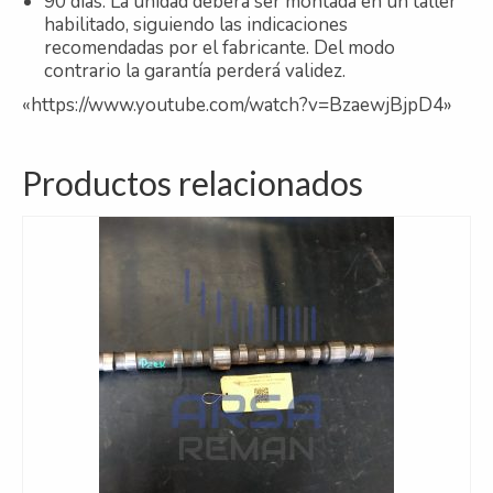
90 días. La unidad deberá ser montada en un taller
habilitado, siguiendo las indicaciones
recomendadas por el fabricante. Del modo
contrario la garantía perderá validez.
«https://www.youtube.com/watch?v=BzaewjBjpD4»
Productos relacionados