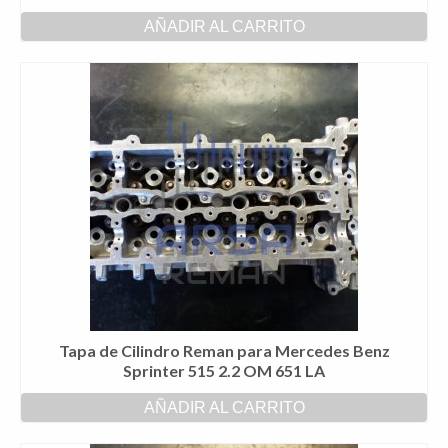
AÑADIR AL CARRITO
Tapa de Cilindro Reman para Mercedes Benz
Sprinter 515 2.2 OM 651 LA
AÑADIR AL CARRITO