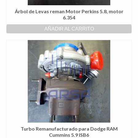
Árbol de Levas reman Motor Perkins 5.8, motor
6.354
AÑADIR AL CARRITO
Turbo Remanufacturado para Dodge RAM
Cummins 5.9 ISB6