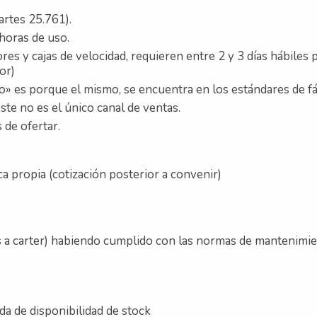
artes 25.761).
horas de uso.
ores y cajas de velocidad, requieren entre 2 y 3 días hábiles
or)
o» es porque el mismo, se encuentra en los estándares de fá
ste no es el único canal de ventas.
 de ofertar.
ica propia (cotización posterior a convenir)
s a carter) habiendo cumplido con las normas de mantenimie
ida de disponibilidad de stock