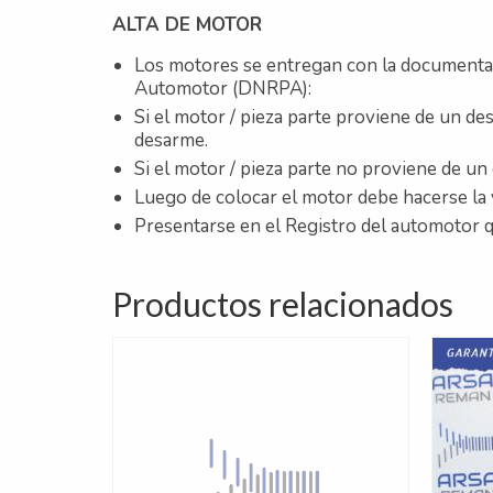
ALTA DE MOTOR
Los motores se entregan con la documentació
Automotor (DNRPA):
Si el motor / pieza parte proviene de un de
desarme.
Si el motor / pieza parte no proviene de un
Luego de colocar el motor debe hacerse la v
Presentarse en el Registro del automotor 
Productos relacionados