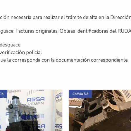
n necesaria para realizar el trámite de alta en la Direcció
sguace: Facturas originales, Obleas identificadoras del RUDAC
 desguace:
erificación policial
que le corresponda con la documentación correspondiente