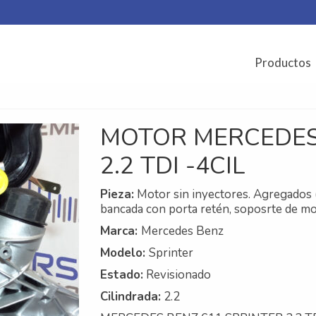
Productos
MOTOR MERCEDES 
2.2 TDI -4CIL
Pieza:
Motor sin inyectores. Agregados 
bancada con porta retén, soposrte de moto
Marca:
Mercedes Benz
Modelo:
Sprinter
Estado:
Revisionado
Cilindrada:
2.2