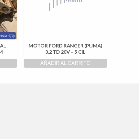
NAL
MOTOR FORD RANGER (PUMA)
MM
3.2 TD 20V – 5 CIL
O
AÑADIR AL CARRITO