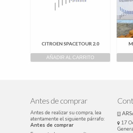
CITROEN SPACETOUR 2.0
M
AÑADIR AL CARRITO
Antes de comprar
Cont
Antes de realizar su compra, lea
ARS
atentamente el siguiente párrafo:
17 O
Antes de comprar
Genera