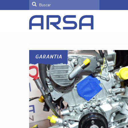
Buscar
por: