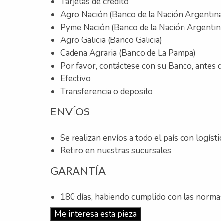
Tarjetas de crédito
Agro Nación (Banco de la Nación Argentin
Pyme Nación (Banco de la Nación Argentin
Agro Galicia (Banco Galicia)
Cadena Agraria (Banco de La Pampa)
Por favor, contáctese con su Banco, antes d
Efectivo
Transferencia o deposito
ENVÍOS
Se realizan envíos a todo el país con logíst
Retiro en nuestras sucursales
GARANTÍA
180 días, habiendo cumplido con las normas
Me interesa esta pieza