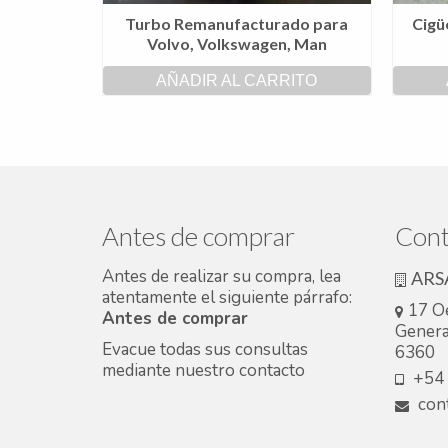
Turbo Remanufacturado para
Cigü
Volvo, Volkswagen, Man
AÑADIR AL CARRITO
Antes de comprar
Cont
Antes de realizar su compra, lea
ARS
atentamente el siguiente párrafo:
17 O
Antes de comprar
Genera
Evacue todas sus consultas
6360
mediante nuestro
contacto
+54 
cont