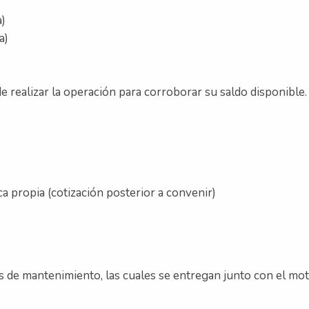
a)
a)
e realizar la operación para corroborar su saldo disponible.
ica propia (cotización posterior a convenir)
 de mantenimiento, las cuales se entregan junto con el moto