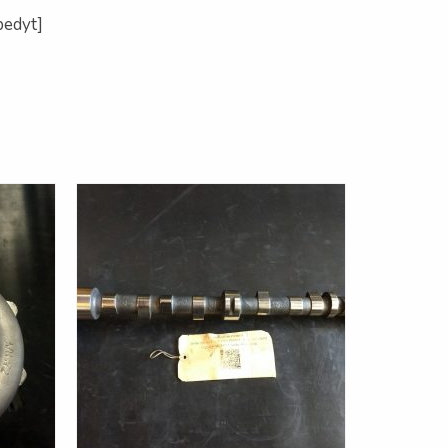
edyt]