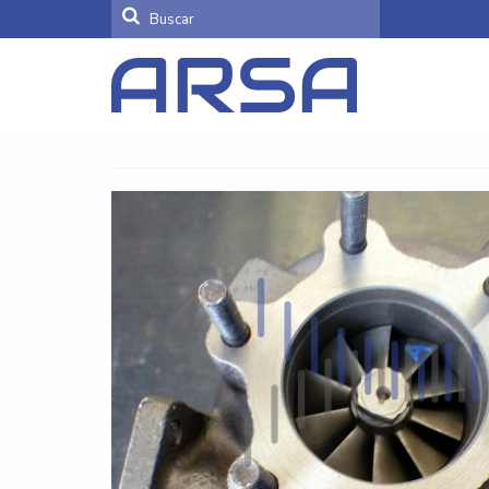
Buscar
por: