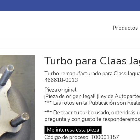
Productos
Turbo para Claas Ja
Turbo remanufacturado para Class Jagu
466618-0013
Pieza original
¡Pieza de origen legal! (Ley de Autoparte
*** Las fotos en la Publicación son Reale
*** De traer tu turbo usado, obtendrás 
pregunta y con gusto te responderemos
Me interesa esta pieza
Código de proceso: T00001157