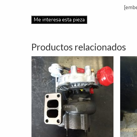
[emb
Me interesa esta pieza
Productos relacionados