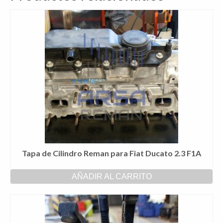
Tapa de Cilindro Reman para Fiat Ducato 2.3 F1A
AÑADIR AL CARRITO