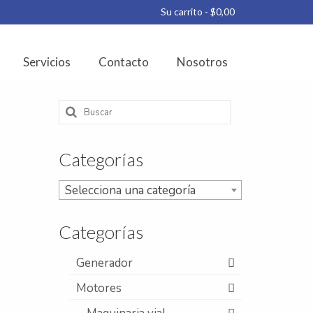
Su carrito
-
$
0,00
Servicios
Contacto
Nosotros
Buscar
por:
Categorías
Selecciona una categoría
Categorías
Generador
Motores