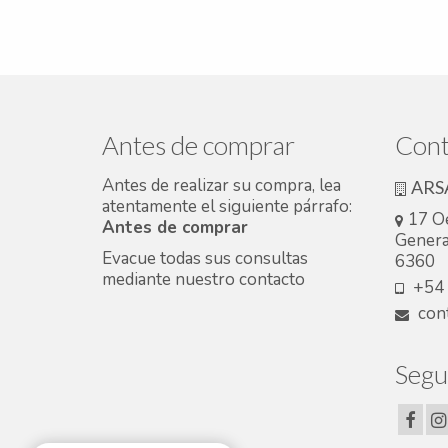
Antes de comprar
Cont
Antes de realizar su compra, lea
ARS
atentamente el siguiente párrafo:
17 O
Antes de comprar
Genera
Evacue todas sus consultas
6360
mediante nuestro
contacto
+54 
cont
Segu