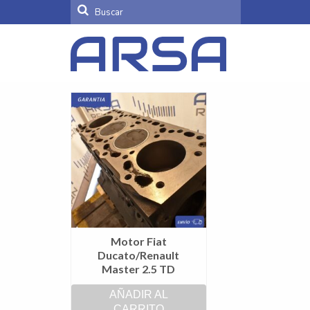
Buscar
por:
Motor Fiat
Ducato/Renault
Master 2.5 TD
AÑADIR AL
CARRITO