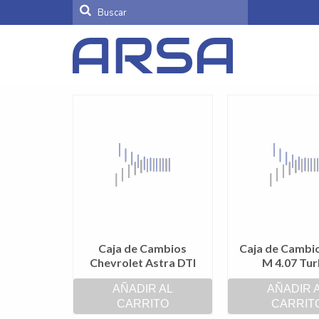
Buscar
por:
Caja de Cambios
Caja de Cambi
Chevrolet Astra DTI
M 4.07 Tu
AÑADIR AL
AÑADIR 
CARRITO
CARRIT