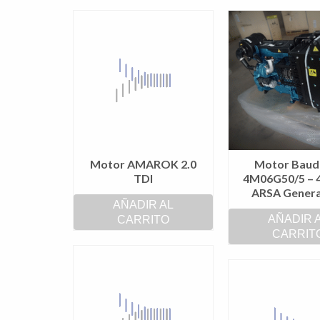
Motor AMAROK 2.0
Motor Baud
TDI
4M06G50/5 – 
ARSA Genera
AÑADIR AL
AÑADIR 
CARRITO
CARRIT