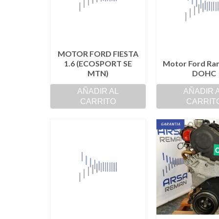
MOTOR FORD FIESTA
1.6 (ECOSPORT SE
Motor Ford Ran
MTN)
DOHC
AÑADIR AL
AÑADIR 
CARRITO
CARRIT