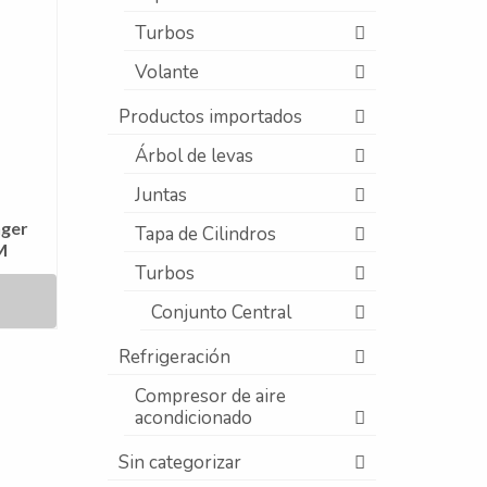
Turbos
Volante
Productos importados
Árbol de levas
Juntas
nger
Tapa de Cilindros
M
Turbos
Conjunto Central
Refrigeración
Compresor de aire
acondicionado
Sin categorizar