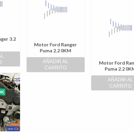
ger 3.2
Motor Ford Ranger
Puma 2.2 0KM
AL
AÑADIR AL
O
Motor Ford Ra
CARRITO
Puma 2.2 0K
AÑADIR AL
CARRITO