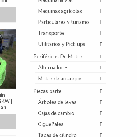
Maquinaria vial
ión
Maquinas agrícolas
Particulares y turismo
Transporte
Utilitarios y Pick ups
Periféricos De Motor
Alternadores
Motor de arranque
Piezas parte
in
2KW |
Árboles de levas
ión
Cajas de cambio
Cigueñales
Tapas de cilindro