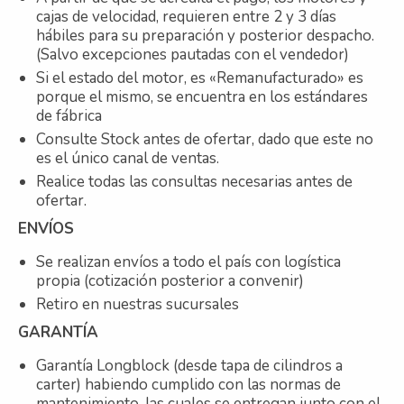
cajas de velocidad, requieren entre 2 y 3 días
hábiles para su preparación y posterior despacho.
(Salvo excepciones pautadas con el vendedor)
Si el estado del motor, es «Remanufacturado» es
porque el mismo, se encuentra en los estándares
de fábrica
Consulte Stock antes de ofertar, dado que este no
es el único canal de ventas.
Realice todas las consultas necesarias antes de
ofertar.
ENVÍOS
Se realizan envíos a todo el país con logística
propia (cotización posterior a convenir)
Retiro en nuestras sucursales
GARANTÍA
Garantía Longblock (desde tapa de cilindros a
carter) habiendo cumplido con las normas de
mantenimiento, las cuales se entregan junto con el