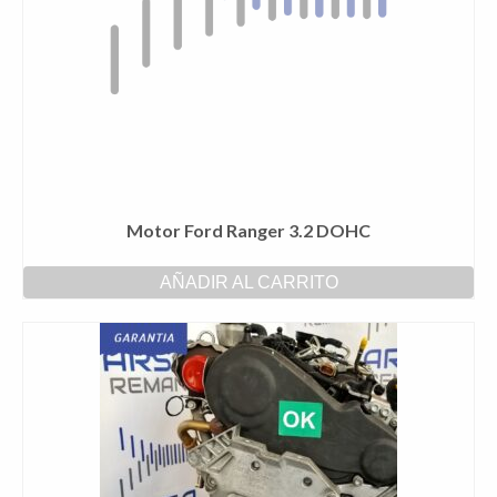
Motor Ford Ranger 3.2 DOHC
AÑADIR AL CARRITO