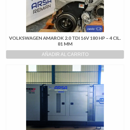
VOLKSWAGEN AMAROK 2.0 TDI 16V 180 HP – 4 CIL.
81 MM
AÑADIR AL CARRITO