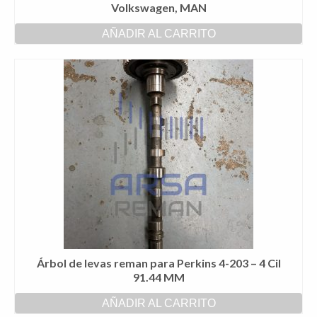
Volkswagen, MAN
AÑADIR AL CARRITO
Árbol de levas reman para Perkins 4-203 – 4 Cil
91.44 MM
AÑADIR AL CARRITO