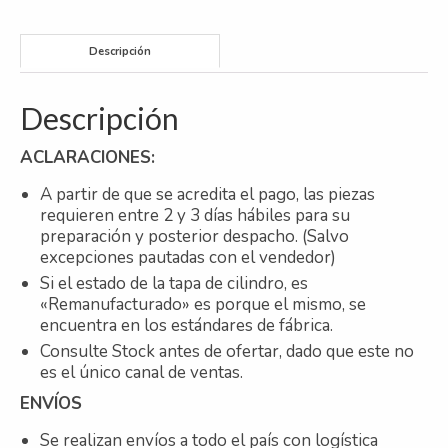
651/
515/
Descripción
SPRINTER
2.2
cantidad
Descripción
ACLARACIONES:
A partir de que se acredita el pago, las piezas
requieren entre 2 y 3 días hábiles para su
preparación y posterior despacho. (Salvo
excepciones pautadas con el vendedor)
Si el estado de la tapa de cilindro, es
«Remanufacturado» es porque el mismo, se
encuentra en los estándares de fábrica.
Consulte Stock antes de ofertar, dado que este no
es el único canal de ventas.
ENVÍOS
Se realizan envíos a todo el país con logística