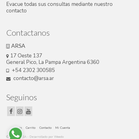
Evacue todas sus consultas mediante nuestro
contacto
Contactanos
ARSA
17 Oeste 137
General Pico, La Pampa Argentina 6360
+54 2302 300585
contacto@arsa.ar
Seguinos
Inicio
Carrito
Contacto
Mi Cuenta
© 2026 ARSA - Desarrollado por Weedo