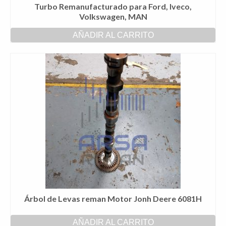
Turbo Remanufacturado para Ford, Iveco,
Volkswagen, MAN
AÑADIR AL CARRITO
Árbol de Levas reman Motor Jonh Deere 6081H
AÑADIR AL CARRITO