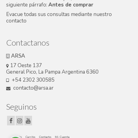
siguiente párrafo:
Antes de comprar
Evacue todas sus consultas mediante nuestro
contacto
Contactanos
ARSA
17 Oeste 137
General Pico, La Pampa Argentina 6360
+54 2302 300585
contacto@arsa.ar
Seguinos
Inicio
Carrito
Contacto
Mi Cuenta