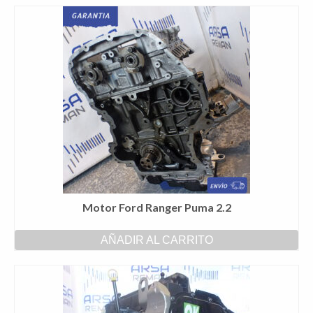
Motor Ford Ranger Puma 2.2
AÑADIR AL CARRITO