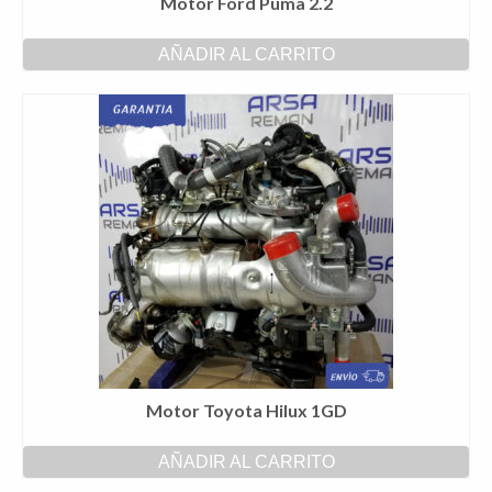
Motor Ford Puma 2.2
AÑADIR AL CARRITO
Motor Toyota Hilux 1GD
AÑADIR AL CARRITO