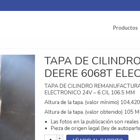
Productos
TAPA DE CILINDR
DEERE 6068T ELE
TAPA DE CILINDRO REMANUFACTURA
ELECTRONICO 24V – 6 CIL 106.5 MM
Altura de la tapa. (valor mínimo) 104,4
Altura de la tapa. (valor obtenido) 105 
Las fotos en la publicación son reales 
Pieza de origen legal (ley de autopart
TAPA