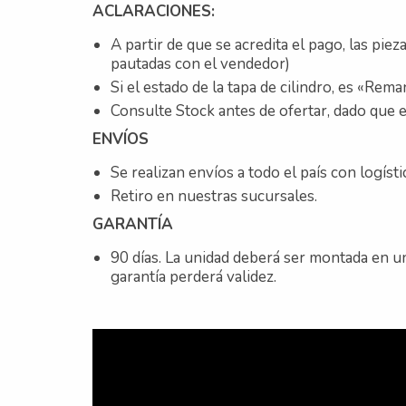
ACLARACIONES:
A partir de que se acredita el pago, las pi
pautadas con el vendedor)
Si el estado de la tapa de cilindro, es «Re
Consulte Stock antes de ofertar, dado que e
ENVÍOS
Se realizan envíos a todo el país con logíst
Retiro en nuestras sucursales.
GARANTÍA
90 días. La unidad deberá ser montada en un
garantía perderá validez.