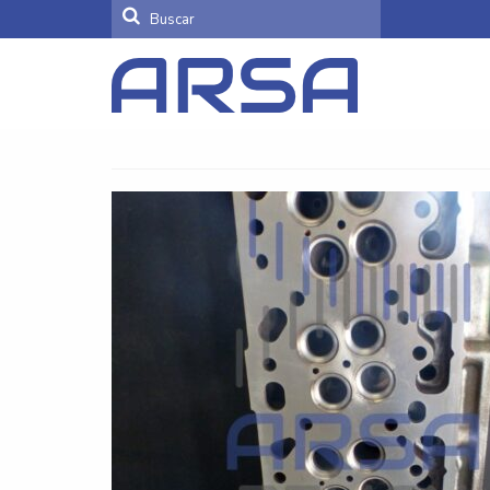
Buscar
por: