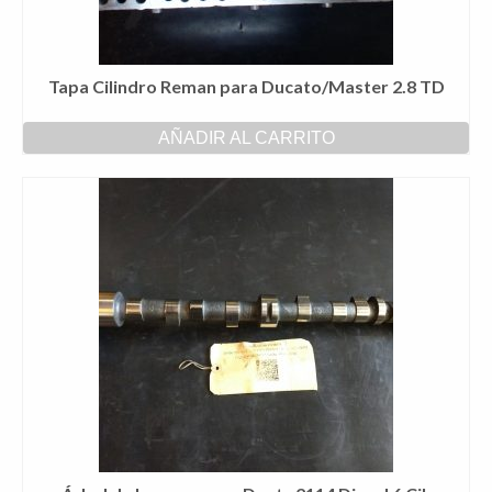
Tapa Cilindro Reman para Ducato/Master 2.8 TD
AÑADIR AL CARRITO