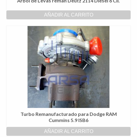
Árbol de Levas reman Deutz 2114 Diesel 6 Cil.
AÑADIR AL CARRITO
Turbo Remanufacturado para Dodge RAM
Cummins 5.9 ISB6
AÑADIR AL CARRITO