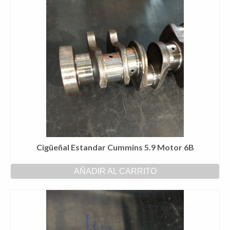
Cigüeñal Estandar Cummins 5.9 Motor 6B
AÑADIR AL CARRITO