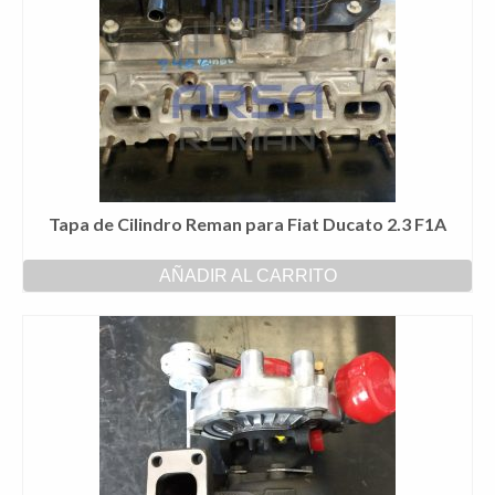
Tapa de Cilindro Reman para Fiat Ducato 2.3 F1A
AÑADIR AL CARRITO