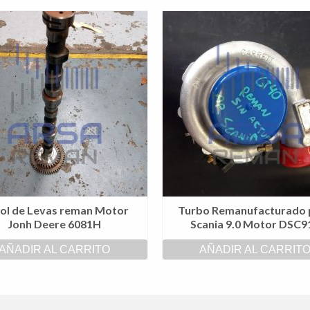
ol de Levas reman Motor
Turbo Remanufacturado 
Jonh Deere 6081H
Scania 9.0 Motor DSC9
AÑADIR AL CARRITO
AÑADIR AL CARRIT