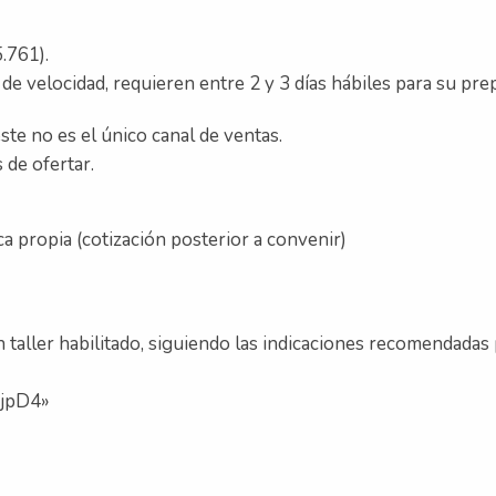
.761).
as de velocidad, requieren entre 2 y 3 días hábiles para su pr
ste no es el único canal de ventas.
 de ofertar.
ica propia (cotización posterior a convenir)
 taller habilitado, siguiendo las indicaciones recomendadas 
BjpD4»