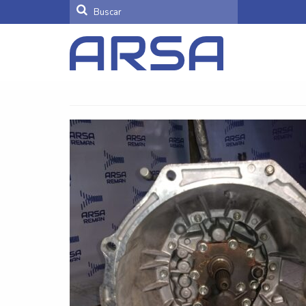
Buscar
por: