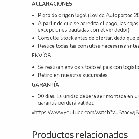
ACLARACIONES:
Pieza de origen legal (Ley de Autopartes 25
A partir de que se acredita el pago, las caj
excepciones pautadas con el vendedor)
Consulte Stock antes de ofertar, dado que e
Realice todas las consultas necesarias antes
ENVÍOS
Se realizan envíos a todo el país con logíst
Retiro en nuestras sucursales
GARANTÍA
90 días. La unidad deberá ser montada en un
garantía perderá validez.
«https://www.youtube.com/watch?v=Bzaewj
Productos relacionados