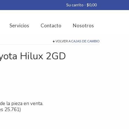
Su carrito
-
$
0,00
Servicios
Contacto
Nosotros
VOLVER A
CAJAS DE CAMBIO
yota Hilux 2GD
de la pieza en venta.
es 25.761)