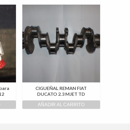
para
CIGUEÑAL REMAN FIAT
12
DUCATO 2.3 MJET TD
O
AÑADIR AL CARRITO