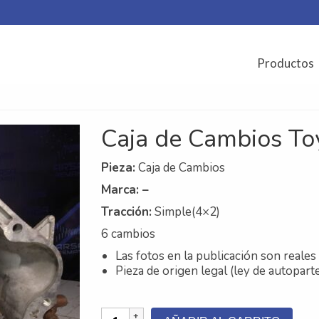
Productos
Caja de Cambios To
Pieza:
Caja de Cambios
Marca: –
Tracción
:
Simple(4×2)
6 cambios
Las fotos en la publicación son reales 
Pieza de origen legal (ley de autopart
Caja