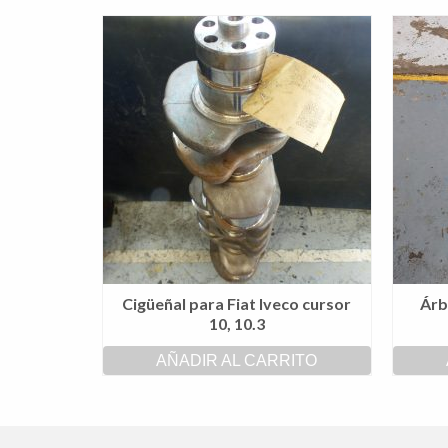
Cigüeñal para Fiat Iveco cursor
Árb
10, 10.3
AÑADIR AL CARRITO