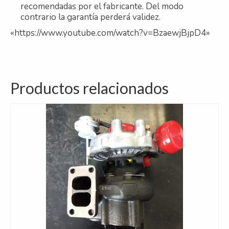
recomendadas por el fabricante. Del modo
contrario la garantía perderá validez.
«https://www.youtube.com/watch?v=BzaewjBjpD4»
Productos relacionados