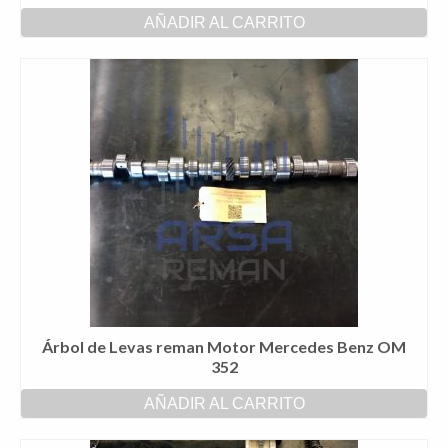
AÑADIR AL CARRITO
Árbol de Levas reman Motor Mercedes Benz OM
352
AÑADIR AL CARRITO