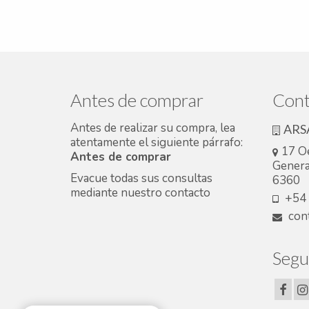
Antes de comprar
Cont
Antes de realizar su compra, lea
ARS
atentamente el siguiente párrafo:
17 O
Antes de comprar
Genera
Evacue todas sus consultas
6360
mediante nuestro
contacto
+54 
cont
Segu