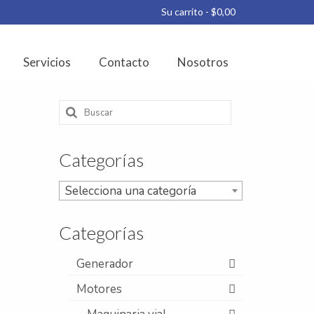
Su carrito
-
$
0,00
Servicios
Contacto
Nosotros
Buscar
por:
Categorías
Selecciona una categoría
Categorías
Generador
Motores