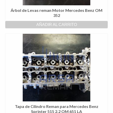
Árbol de Levas reman Motor Mercedes Benz OM
352
AÑADIR AL CARRITO
Tapa de Cilindro Reman para Mercedes Benz
Sprinter 515 2.2 OM 651 LA