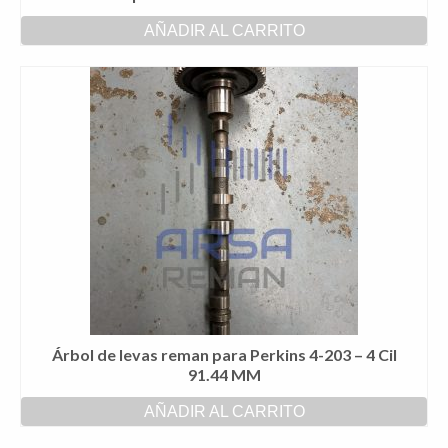
AÑADIR AL CARRITO
Árbol de levas reman para Perkins 4-203 – 4 Cil
91.44 MM
AÑADIR AL CARRITO