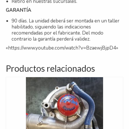
Retiro en nuestras sucursales.
GARANTÍA
90 días. La unidad deberá ser montada en un taller
habilitado, siguiendo las indicaciones
recomendadas por el fabricante. Del modo
contrario la garantía perderá validez.
«https://www.youtube.com/watch?v=BzaewjBjpD4»
Productos relacionados