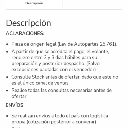
Descripción
4
CIL.
92MM
Descripción
cantidad
ACLARACIONES:
Pieza de origen legal (Ley de Autopartes 25.761).
A partir de que se acredita el pago, el volante,
requiere entre 2 y 3 días hábiles para su
preparación y posterior despacho. (Salvo
excepciones pautadas con el vendedor)
Consulte Stock antes de ofertar, dado que este no
es el único canal de ventas.
Realice todas las consultas necesarias antes de
ofertar.
ENVÍOS
Se realizan envíos a todo el país con logística
propia (cotización posterior a convenir)