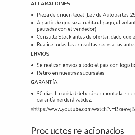
ACLARACIONES:
Pieza de origen legal (Ley de Autopartes 25
A partir de que se acredita el pago, el vola
pautadas con el vendedor)
Consulte Stock antes de ofertar, dado que e
Realice todas las consultas necesarias antes
ENVÍOS
Se realizan envíos a todo el país con logíst
Retiro en nuestras sucursales.
GARANTÍA
90 días. La unidad deberá ser montada en un
garantía perderá validez.
«https://www.youtube.com/watch?v=Bzaewj
Productos relacionados