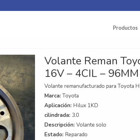
Productos
Volante Reman Toyo
16V – 4CIL – 96MM
Volante remanufacturado para Toyota 
Marca:
Toyota
Aplicación:
Hilux 1KD
cilindrada:
3.0
Descripción:
Volante solo
Estado:
Reparado