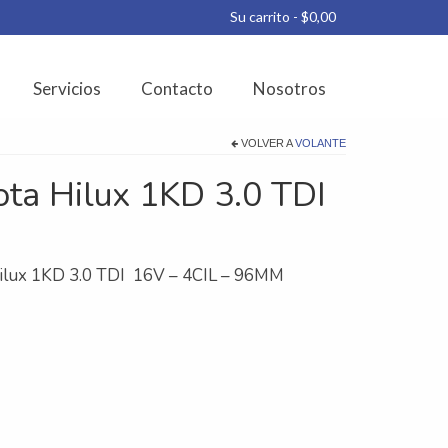
Su carrito
-
$
0,00
Servicios
Contacto
Nosotros
VOLVER A
VOLANTE
ta Hilux 1KD 3.0 TDI
Hilux 1KD 3.0 TDI 16V – 4CIL – 96MM