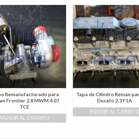
bo Remanufacturado para
Tapa de Cilindro Reman par
an Frontier 2.8 MWM 4.07
Ducato 2.3 F1A
TCE
AÑADIR AL CARRIT
AÑADIR AL CARRITO