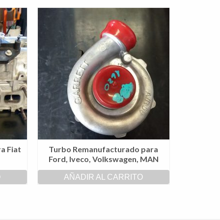
a Fiat
Turbo Remanufacturado para
Ford, Iveco, Volkswagen, MAN
O
AÑADIR AL CARRITO