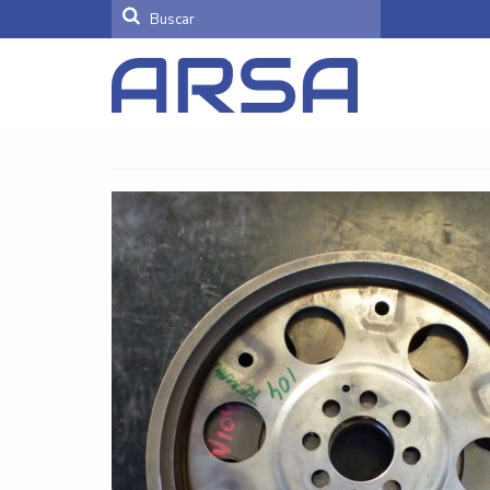
Buscar
por: