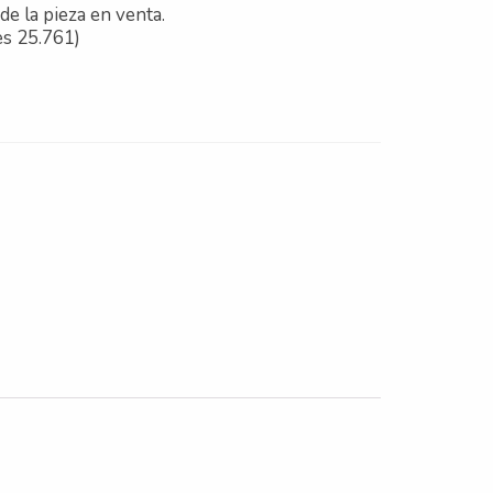
de la pieza en venta.
es 25.761)