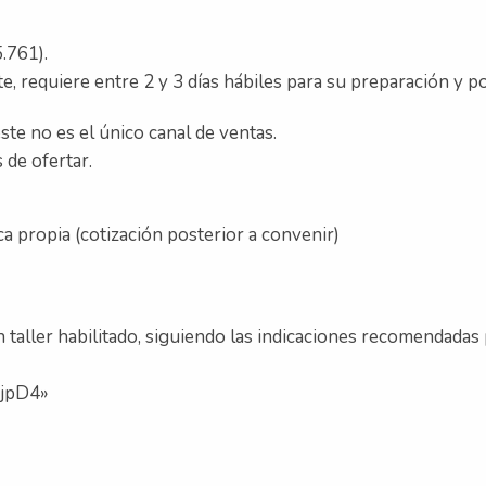
.761).
nte, requiere entre 2 y 3 días hábiles para su preparación y
ste no es el único canal de ventas.
 de ofertar.
ica propia (cotización posterior a convenir)
 taller habilitado, siguiendo las indicaciones recomendadas 
BjpD4»