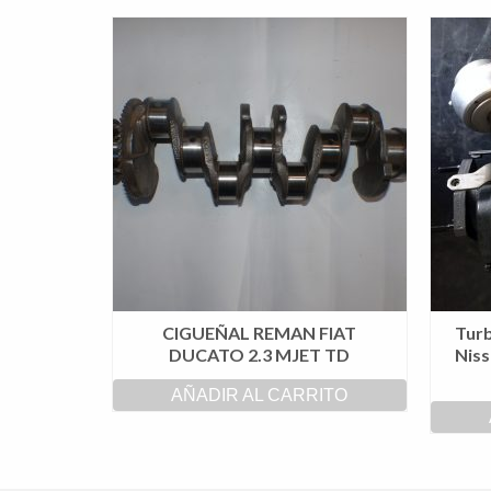
CIGUEÑAL REMAN FIAT
Tur
DUCATO 2.3 MJET TD
Niss
AÑADIR AL CARRITO