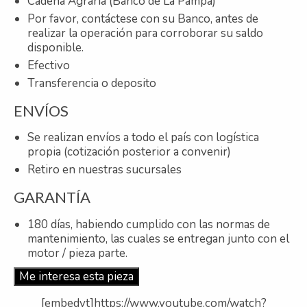
Cadena Agraria (Banco de La Pampa)
Por favor, contáctese con su Banco, antes de
realizar la operación para corroborar su saldo
disponible.
Efectivo
Transferencia o deposito
ENVÍOS
Se realizan envíos a todo el país con logística
propia (cotización posterior a convenir)
Retiro en nuestras sucursales
GARANTÍA
180 días, habiendo cumplido con las normas de
mantenimiento, las cuales se entregan junto con el
motor / pieza parte.
Me interesa esta pieza
[embedyt]https://www.youtube.com/watch?