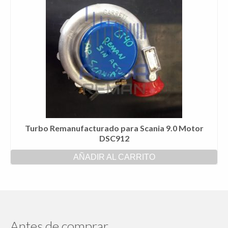
Turbo Remanufacturado para Scania 9.0 Motor
DSC912
AÑADIR AL CARRITO
Antes de comprar