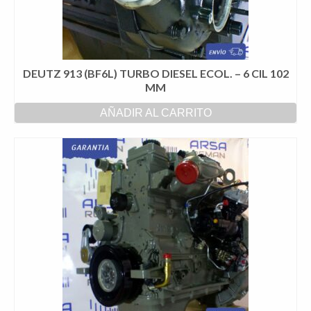
DEUTZ 913 (BF6L) TURBO DIESEL ECOL. – 6 CIL 102
MM
AÑADIR AL CARRITO