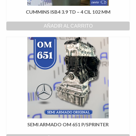
CUMMINS ISB4 3.9 TD – 4 CIL 102 MM
AÑADIR AL CARRITO
SEMI ARMADO OM 651 P/SPRINTER