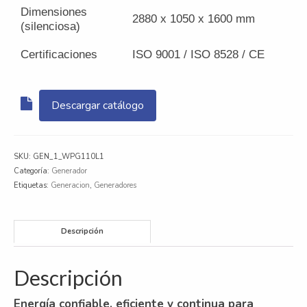
Dimensiones
2880 x 1050 x 1600 mm
(silenciosa)
Certificaciones
ISO 9001 / ISO 8528 / CE
Descargar catálogo
SKU:
GEN_1_WPG110L1
Categoría:
Generador
Etiquetas:
Generacion
,
Generadores
Descripción
Descripción
Energía confiable, eficiente y continua para