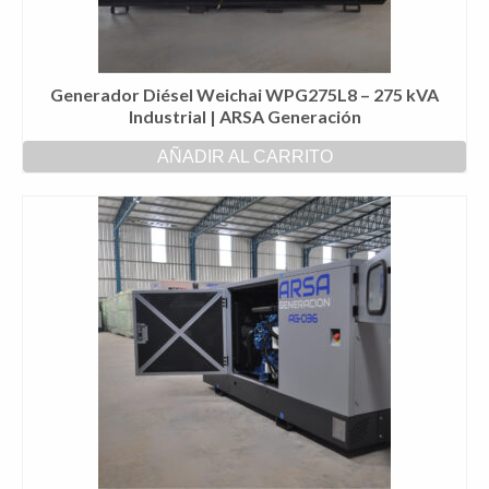
Generador Diésel Weichai WPG275L8 – 275 kVA
Industrial | ARSA Generación
AÑADIR AL CARRITO