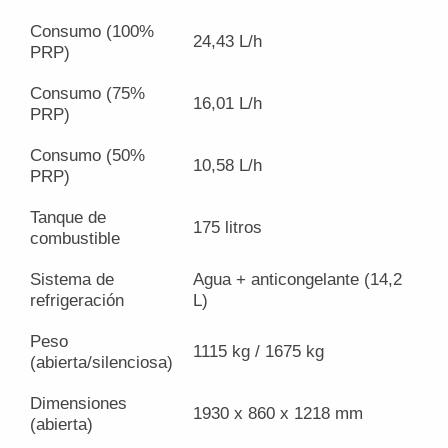
Consumo (100%
24,43 L/h
PRP)
Consumo (75%
16,01 L/h
PRP)
Consumo (50%
10,58 L/h
PRP)
Tanque de
175 litros
combustible
Sistema de
Agua + anticongelante (14,2
refrigeración
L)
Peso
1115 kg / 1675 kg
(abierta/silenciosa)
Dimensiones
1930 x 860 x 1218 mm
(abierta)