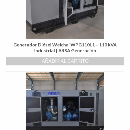
Generador Diésel Weichai WPG110L1 – 110 kVA
Industrial | ARSA Generación
AÑADIR AL CARRITO