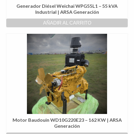
Generador Diésel Weichai WPG55L1 – 55 kVA
Industrial | ARSA Generación
AÑADIR AL CARRITO
Motor Baudouin WD10G220E23 – 162 KW | ARSA
Generación