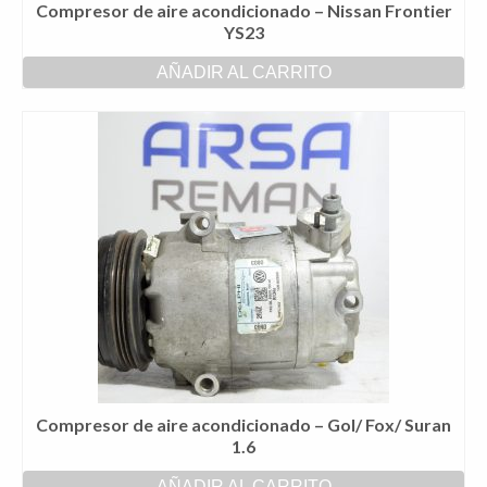
Compresor de aire acondicionado – Nissan Frontier
YS23
AÑADIR AL CARRITO
Compresor de aire acondicionado – Gol/ Fox/ Suran
1.6
AÑADIR AL CARRITO