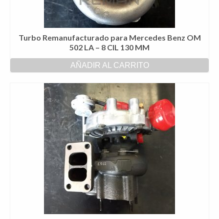
Turbo Remanufacturado para Mercedes Benz OM
502 LA – 8 CIL 130 MM
AÑADIR AL CARRITO