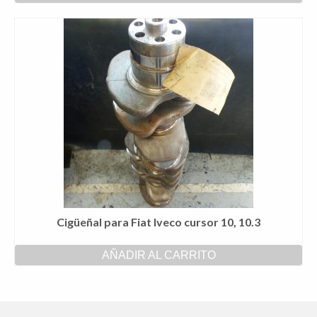
Cigüeñal para Fiat Iveco cursor 10, 10.3
AÑADIR AL CARRITO