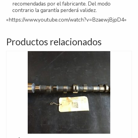
recomendadas por el fabricante. Del modo
contrario la garantía perderá validez.
«https://www.youtube.com/watch?v=BzaewjBjpD4»
Productos relacionados