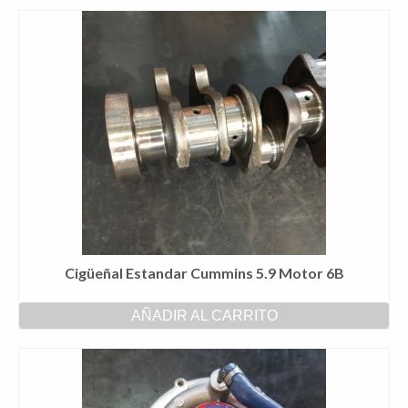
Cigüeñal Estandar Cummins 5.9 Motor 6B
AÑADIR AL CARRITO