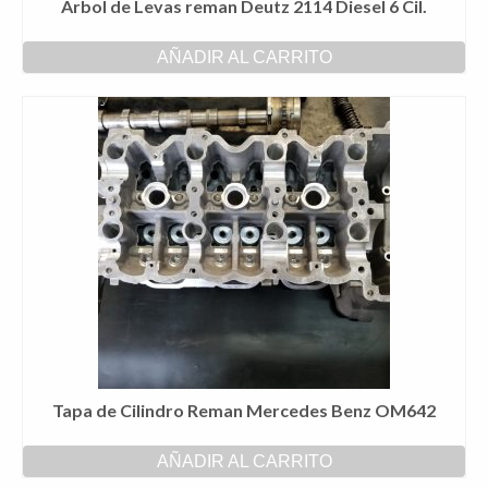
Árbol de Levas reman Deutz 2114 Diesel 6 Cil.
AÑADIR AL CARRITO
Tapa de Cilindro Reman Mercedes Benz OM642
AÑADIR AL CARRITO