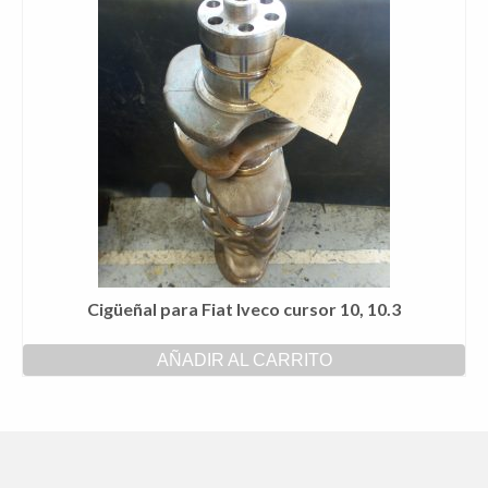
Cigüeñal para Fiat Iveco cursor 10, 10.3
AÑADIR AL CARRITO