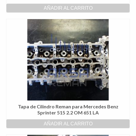
AÑADIR AL CARRITO
Tapa de Cilindro Reman para Mercedes Benz
Sprinter 515 2.2 OM 651 LA
AÑADIR AL CARRITO