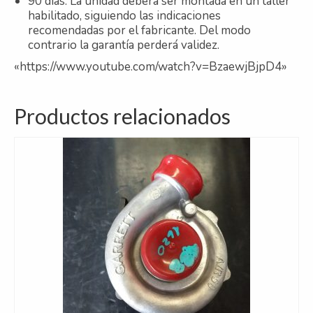
90 días. La unidad deberá ser montada en un taller
habilitado, siguiendo las indicaciones
recomendadas por el fabricante. Del modo
contrario la garantía perderá validez.
«https://www.youtube.com/watch?v=BzaewjBjpD4»
Productos relacionados