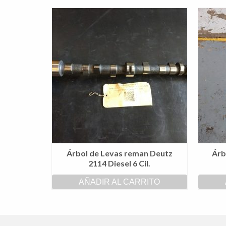
Árbol de Levas reman Deutz
Árb
2114 Diesel 6 Cil.
AÑADIR AL CARRITO