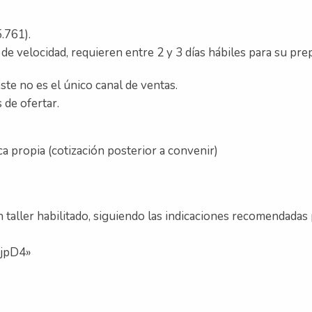
.761).
as de velocidad, requieren entre 2 y 3 días hábiles para su pr
ste no es el único canal de ventas.
 de ofertar.
ica propia (cotización posterior a convenir)
 taller habilitado, siguiendo las indicaciones recomendadas 
BjpD4»