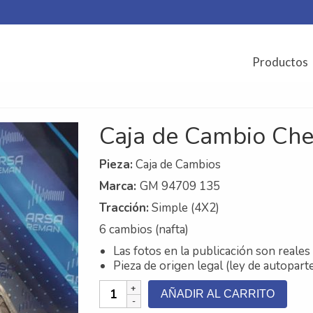
Productos
Caja de Cambio Che
Pieza:
Caja de Cambios
Marca:
GM 94709 135
Tracción
:
Simple (4X2)
6 cambios (nafta)
Las fotos en la publicación son reales 
Pieza de origen legal (ley de autopart
Caja
AÑADIR AL CARRITO
de