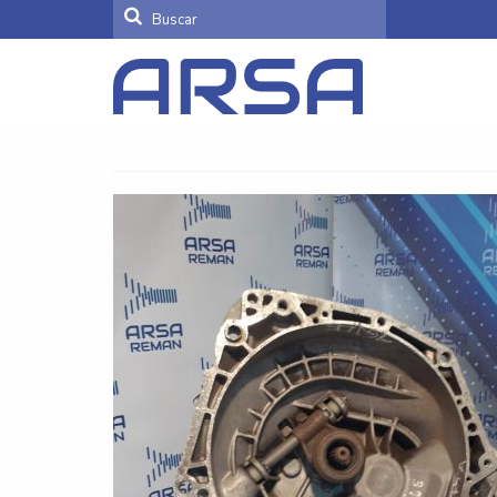
Buscar
por: