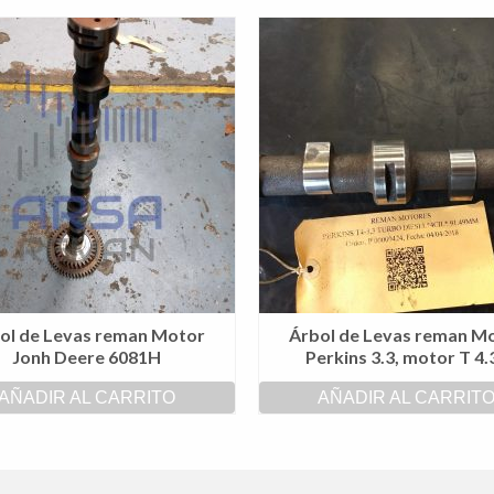
ol de Levas reman Motor
Árbol de Levas reman M
Jonh Deere 6081H
Perkins 3.3, motor T 4.
AÑADIR AL CARRITO
AÑADIR AL CARRIT