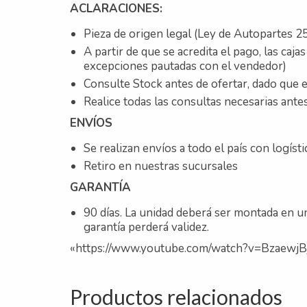
ACLARACIONES:
Pieza de origen legal (Ley de Autopartes 25
A partir de que se acredita el pago, las caj
excepciones pautadas con el vendedor)
Consulte Stock antes de ofertar, dado que e
Realice todas las consultas necesarias antes
ENVÍOS
Se realizan envíos a todo el país con logíst
Retiro en nuestras sucursales
GARANTÍA
90 días. La unidad deberá ser montada en un
garantía perderá validez.
«https://www.youtube.com/watch?v=Bzaewj
Productos relacionados