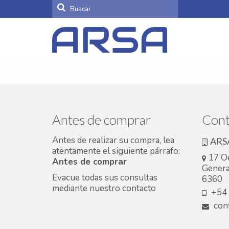
Buscar
por:
Antes de comprar
Cont
Antes de realizar su compra, lea
ARS
atentamente el siguiente párrafo:
17 O
Antes de comprar
Genera
Evacue todas sus consultas
6360
mediante nuestro
contacto
+54 
cont