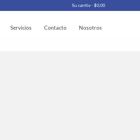
Su carrito
-
$
0,00
Servicios
Contacto
Nosotros