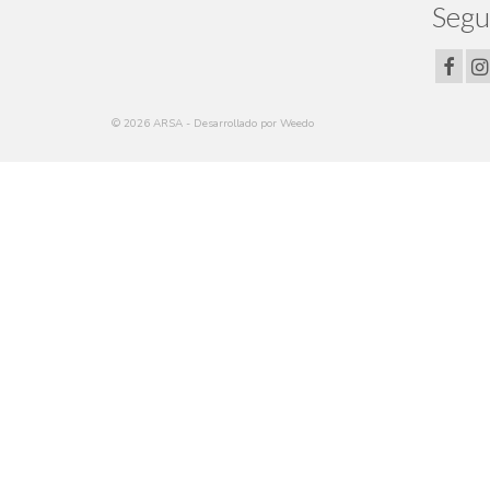
Segu
© 2026 ARSA - Desarrollado por Weedo